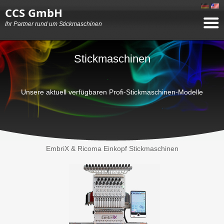
CCS GmbH
Ihr Partner rund um Stickmaschinen
Stickmaschinen
Unsere aktuell verfügbaren Profi-Stickmaschinen-Modelle
EmbriX & Ricoma Einkopf Stickmaschinen